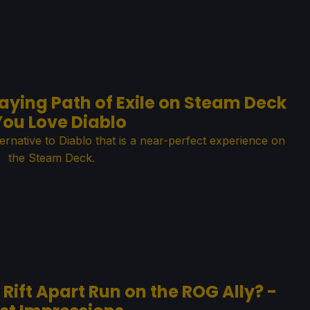
aying Path of Exile on Steam Deck
 You Love Diablo
ternative to Diablo that is a near-perfect experience on
the Steam Deck.
 Rift Apart Run on the ROG Ally? -