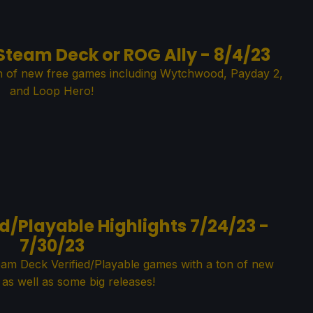
Steam Deck or ROG Ally - 8/4/23
ch of new free games including Wytchwood, Payday 2,
and Loop Hero!
d/Playable Highlights 7/24/23 -
7/30/23
eam Deck Verified/Playable games with a ton of new
, as well as some big releases!