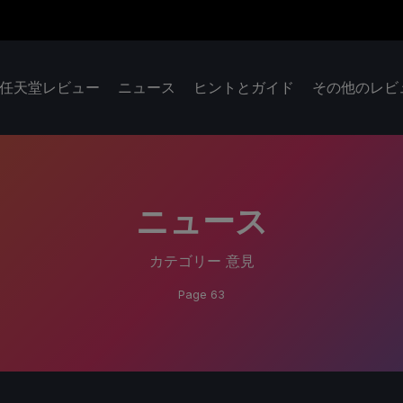
任天堂レビュー
ニュース
ヒントとガイド
その他のレビ
ニュース
カテゴリー
意見
Page 63