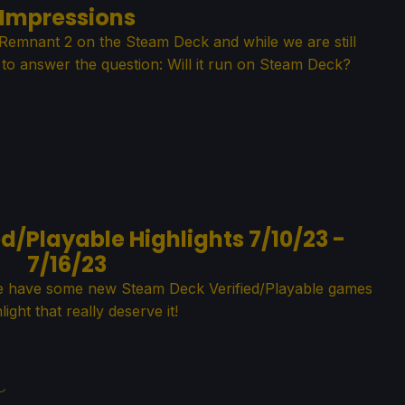
Impressions
Remnant 2 on the Steam Deck and while we are still
 to answer the question: Will it run on Steam Deck?
d/Playable Highlights 7/10/23 -
7/16/23
 have some new Steam Deck Verified/Playable games
light that really deserve it!
し