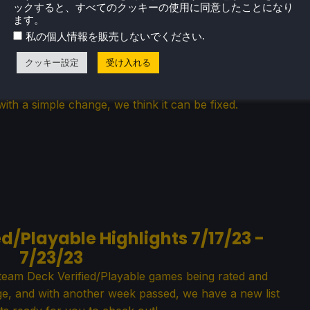
ックすると、すべてのクッキーの使用に同意したことになり
ます。
.
私の個人情報を販売しないでください
fied System Needs to Change and
クッキー設定
受け入れる
 How it Can Be Fixed
as a great idea baked in there, but sadly, it doesn't
ith a simple change, we think it can be fixed.
d/Playable Highlights 7/17/23 -
7/23/23
Steam Deck Verified/Playable games being rated and
ge, and with another week passed, we have a new list