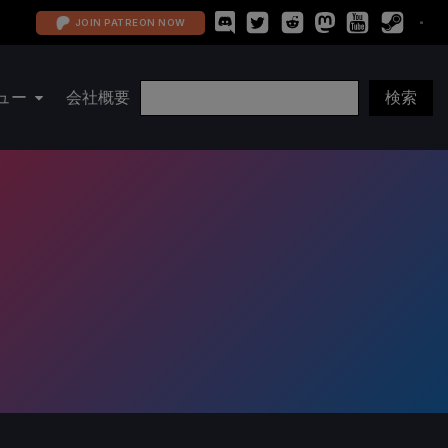
JOIN PATREON NOW
ュー
会社概要