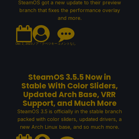
SteamOS got a new update to their preview
branch that fixes the performance overlay
and more.
Dec 2, 2023
ノア・クペツキー
コメントなし
SteamOS 3.5.5 Now in
Stable With Color Sliders,
Updated Arch Base, VRR
Support, and Much More
SteamOS 3.5 is officially in the stable branch
packed with color sliders, updated drivers, a
new Arch Linux base, and so much more.