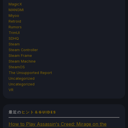
MagicX
MANGMI
Miyoo
Retroid
Rumors
TrimUI
SDHQ
Steam
Steam Controller
Steam Frame
Steam Machine
SteamOS
The Unsupported Report
Uncategorized
Uncategorized
VR
最近の
ヒント＆GUIDES
How to Play Assassin's Creed: Mirage on the