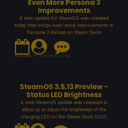
Even More Persona 3
Improvements
A new update for SteamOS was released
today that brings even more improvements to
Persona 3 Reload on Steam Deck!
Feb 12, 2024
ノア・クペツキー
コメントなし
SteamOS 3.5.13 Preview -
Status LED Brightness
A new SteamOS update was released to
allow us to adjust the brightness of the
charging LED on the Steam Deck OLED.