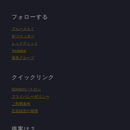
フォローする
ブルースカイ
X/ツイッター
レッドディット
Youtube
蒸気グループ
クイックリンク
SDHQのパトロン
プライバシーポリシー
ご利用条件
広告設定の管理
提案は？