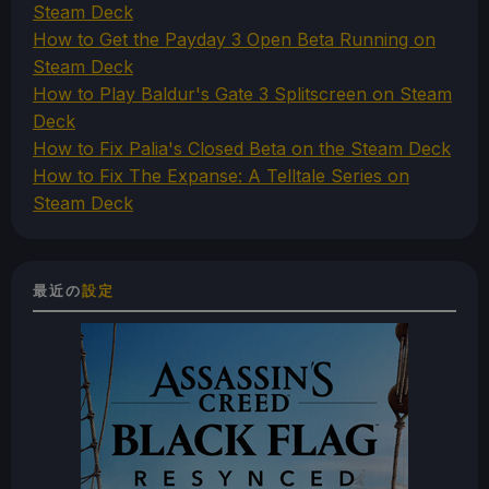
Steam Deck
How to Get the Payday 3 Open Beta Running on
Steam Deck
How to Play Baldur's Gate 3 Splitscreen on Steam
Deck
How to Fix Palia's Closed Beta on the Steam Deck
How to Fix The Expanse: A Telltale Series on
Steam Deck
最近の
設定