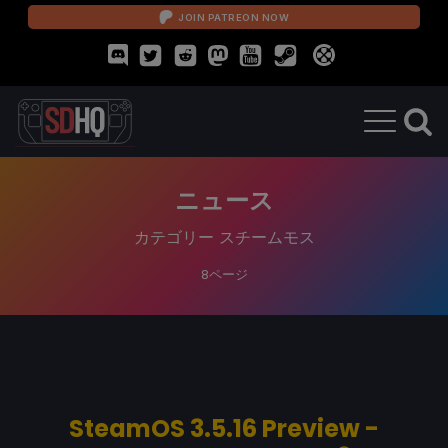
JOIN PATREON NOW
ニュース
カテゴリー
スチームモス
8ページ
SteamOS 3.5.16 Preview -