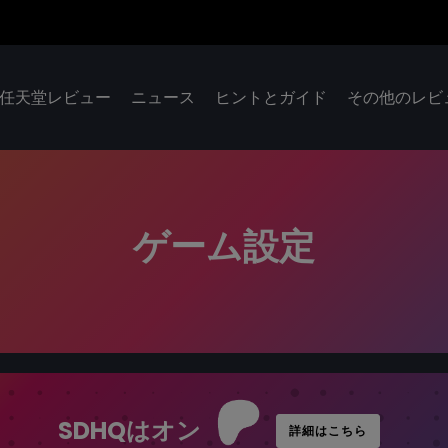
任天堂レビュー
ニュース
ヒントとガイド
その他のレビ
ゲーム設定
SDHQはオン
詳細はこちら