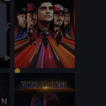
パフォーマンス