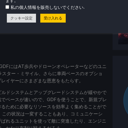
ます。
.
私の個人情報を販売しないでください
クッキー設定
受け入れる
GDFにはAT歩兵やドローンオペレーターなどのユニ
ラスター・ミサイル、さらに車両ベースのオプショ
プレイヤーにさまざまな恩恵をもたらす。
はビルドシステムとアップグレードシステムが緩やかで
でペースが速いので、GDFを使うことで、新規プレ
作るために必要なリソースを効率よく集めることがで
ば、この状況は一変することもあり、コミュニケーシ
呼ばれるユニットを使って敵に突進したり、エンジニ