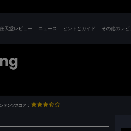
任天堂レビュー
ニュース
ヒントとガイド
その他のレビ
ing
qコンテンツスコア：