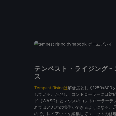
テンペスト・ライジング -
ス
Tempest Risingは
解像度として1280x80
している。ただし、コントローラーには対
ド（WASD）とマウスのコントローラーテ
れでほとんどの操作ができるようになる。
ので、レイアウトを編集してユニットの修