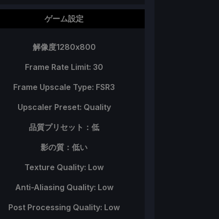
ゲーム設定
解像度1280x800
Frame Rate Limit: 30
Frame Upscale Type: FSR3
Upscaler Preset: Quality
品質プリセット：低
影の質：低い
Texture Quality: Low
Anti-Aliasing Quality: Low
Post Processing Quality: Low