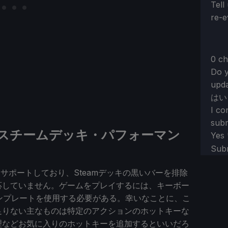
Tell
re-e
0 ch
Do y
upda
はい
I co
subm
 スチームデッキ・パフォーマン
Yes
Sub
0をサポートしており、Steamデッキの黒いバーを排除
応していません。ゲームをプレイするには、キーボー
ンプレートを使用する必要がある。幸いなことに、こ
足りない主なものは特定のアクションのホットキーな
理などお気に入りのホットキーを追加するといいだろ