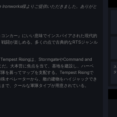
gate Ironworks様よりご提供いただきました。ありがと
＆コンカー』にいい意味でインスパイアされた現代的
、戦闘が楽しめる。多くの点で古典的なRTSジャンル
。
Tempest Risingは、StormgateやCommand and
と同じだ。大本営に焦点を当て、基地を建設し、ハーベ
ス
募ってマップを支配する。Tempest Risingで
タ
特殊オペレーターから、敵の建物をハイジャックでき
兵まで、クールな軍隊タイプが用意されている。