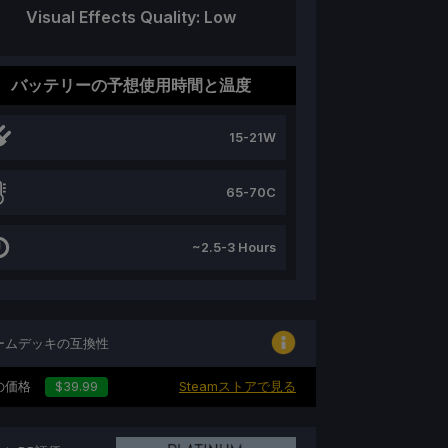
Visual Effects Quality: Low
バッテリーの予想使用時間と温度
15-21W
65-70C
~2.5-3 Hours
ームデッキの互換性
の価格
$39.99
Steamストアで見る