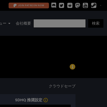
JOIN PATREON NOW
ュー
会社概要
クラウドセーブ
SDHQ 推奨設定