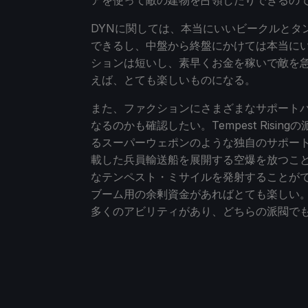
アを使って敵の建物を占領したりできるの
DYNに関しては、本当にいいビークルとタ
できるし、中盤から終盤にかけては本当に
ションは短いし、素早くお金を稼いで敵を
えば、とても楽しいものになる。
また、ファクションにさまざまなサポート
なるのかも確認したい。Tempest Risingの
るスーパーウェポンのような独自のサポート
載した兵員輸送船を展開する空爆を放つこと
なテンペスト・ミサイルを発射することがで
ブーム用の余剰資金があればとても楽しい
多くのアビリティがあり、どちらの派閥で