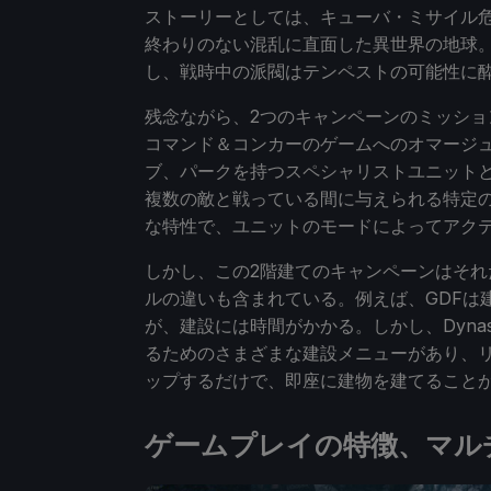
ストーリーとしては、キューバ・ミサイル
終わりのない混乱に直面した異世界の地球
し、戦時中の派閥はテンペストの可能性に
残念ながら、2つのキャンペーンのミッシ
コマンド＆コンカーのゲームへのオマージ
ブ、パークを持つスペシャリストユニット
複数の敵と戦っている間に与えられる特定
な特性で、ユニットのモードによってアク
しかし、この2階建てのキャンペーンはそれ
ルの違いも含まれている。例えば、GDFは
が、建設には時間がかかる。しかし、Dyna
るためのさまざまな建設メニューがあり、
ップするだけで、即座に建物を建てること
ゲームプレイの特徴、マル