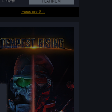
トンDB評価
ProtonDBで見る