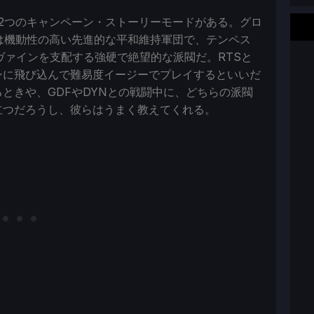
2つのキャンペーン・ストーリーモードがある。グロ
は機動性の高い先進的な平和維持軍団で、テンペス
ヴァインを支配する強硬で絶望的な派閥だ。RTSと
ンに飛び込んで難易度イージーでプレイするといいだ
ときや、GDFやDYNとの戦闘中に、どちらの派閥
立つだろうし、彼らはうまく教えてくれる。