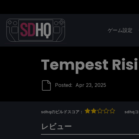
ゲーム設定
Tempest Ris
Posted:
Apr 23, 2025
sdhqのビルドスコア：
sdh
レビュー