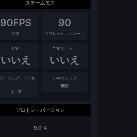
スチームモス
90
FPS
90
制限
リフレッシュ・レート
HRS
TDPリミット
いいえ
いいえ
ケーリング・フィル
GPUクロック
ー
無効
リニア
プロトン・バージョン
9.0-4