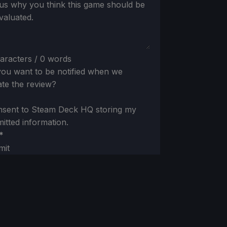
 us why you think this game should be
valuated.
aracters / 0 words
ou want to be notified when we
te the review?
nsent to Steam Deck HQ storing my
itted information.
*
mit