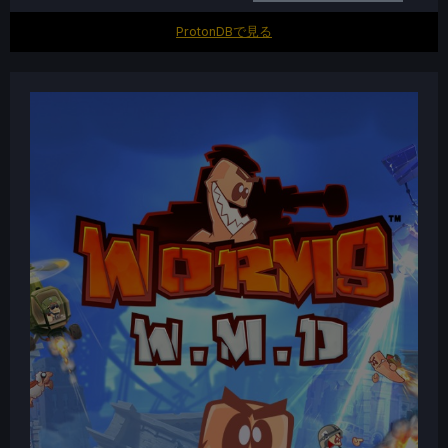
ProtonDBで見る