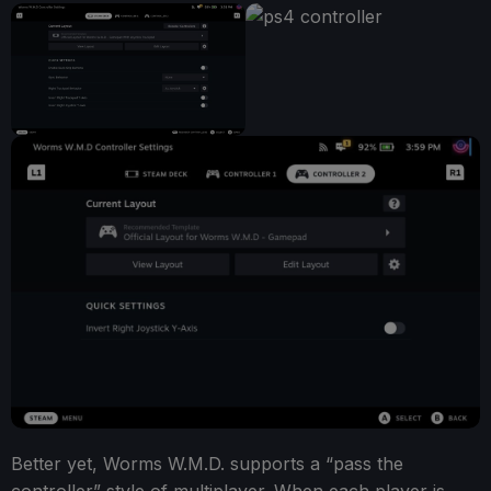
Better yet, Worms W.M.D. supports a “pass the