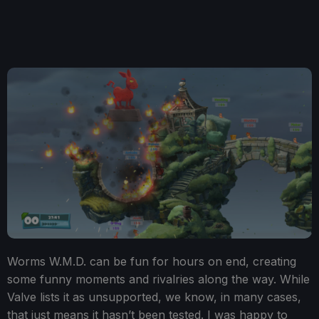
Worms W.M.D. can be fun for hours on end, creating
some funny moments and rivalries along the way. While
Valve lists it as unsupported, we know, in many cases,
that just means it hasn’t been tested. I was happy to