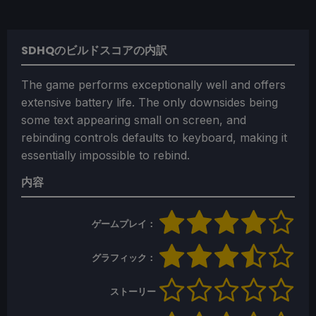
SDHQのビルドスコアの内訳
The game performs exceptionally well and offers
extensive battery life. The only downsides being
some text appearing small on screen, and
rebinding controls defaults to keyboard, making it
essentially impossible to rebind.
内容
ゲームプレイ：
グラフィック：
ストーリー