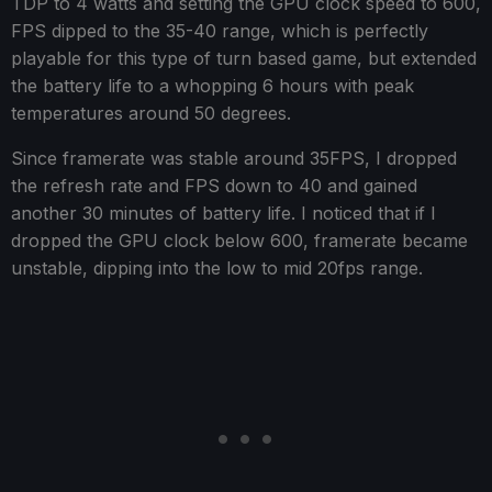
TDP to 4 watts and setting the GPU clock speed to 600,
FPS dipped to the 35-40 range, which is perfectly
playable for this type of turn based game, but extended
the battery life to a whopping 6 hours with peak
temperatures around 50 degrees.
Since framerate was stable around 35FPS, I dropped
the refresh rate and FPS down to 40 and gained
another 30 minutes of battery life. I noticed that if I
dropped the GPU clock below 600, framerate became
unstable, dipping into the low to mid 20fps range.