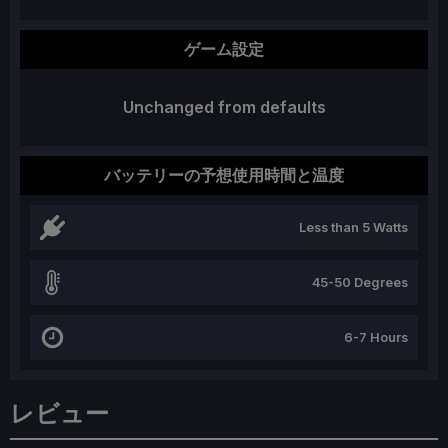
ゲーム設定
Unchanged from defaults
バッテリーの予想使用時間と温度
Less than 5 Watts
45-50 Degrees
6-7 Hours
レビュー