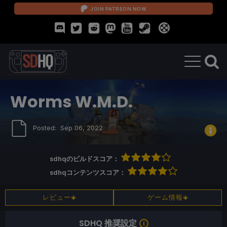
JOIN PATREON NOW
Worms W.M.D.
Posted:
Sep 06, 2022
sdhqのビルドスコア：
sdhqコンテンツスコア：
レビュー
ゲーム情報
SDHQ 推奨設定