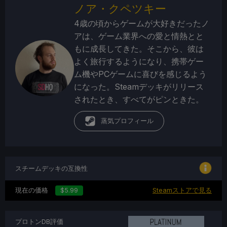
ノア・クペツキー
4歳の頃からゲームが大好きだったノ
アは、ゲーム業界への愛と情熱とと
もに成長してきた。そこから、彼は
よく旅行するようになり、携帯ゲー
ム機やPCゲームに喜びを感じるよう
になった。Steamデッキがリリース
されたとき、すべてがピンときた。
蒸気プロフィール
スチームデッキの互換性
現在の価格
$5.99
Steamストアで見る
プロトンDB評価