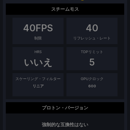
スチームモス
40
FPS
40
制限
リフレッシュ・レート
HRS
TDPリミット
いいえ
5
スケーリング・フィルター
GPUクロック
リニア
600
プロトン・バージョン
強制的な互換性はない