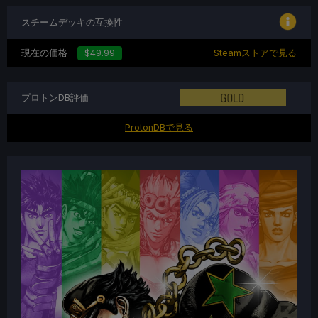
スチームデッキの互換性
現在の価格
$49.99
Steamストアで見る
プロトンDB評価
ProtonDBで見る