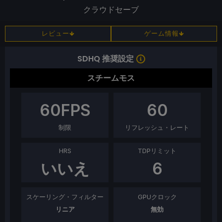
クラウドセーブ
レビュー
ゲーム情報
SDHQ 推奨設定
スチームモス
60
FPS
60
制限
リフレッシュ・レート
HRS
TDPリミット
いいえ
6
スケーリング・フィルター
GPUクロック
リニア
無効