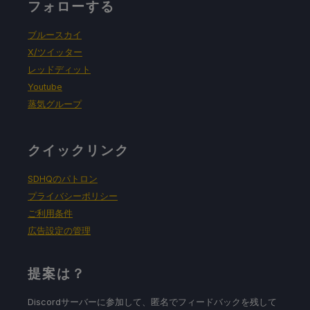
フォローする
ブルースカイ
X/ツイッター
レッドディット
Youtube
蒸気グループ
クイックリンク
SDHQのパトロン
プライバシーポリシー
ご利用条件
広告設定の管理
提案は？
Discordサーバーに参加して、匿名でフィードバックを残して