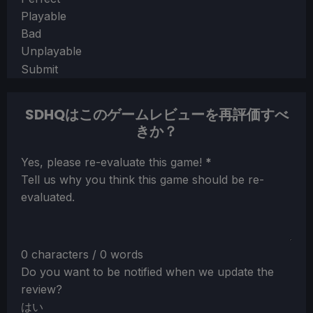
Playable
Bad
Unplayable
Submit
SDHQはこのゲームレビューを再評価すべ
きか？
Section
Yes, please re-evaluate this game!
*
Tell us why you think this game should be re-
evaluated.
0 characters / 0 words
Do you want to be notified when we update the
review?
はい