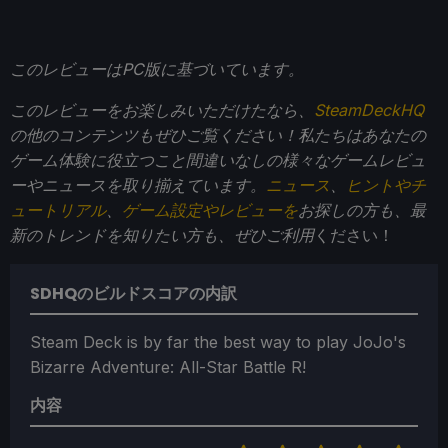
このレビューはPC版に基づいています。
このレビューをお楽しみいただけたなら、
SteamDeckHQ
の他のコンテンツもぜひご覧ください！私たちはあなたの
ゲーム体験に役立つこと間違いなしの様々なゲームレビュ
ーやニュースを取り揃えています。
ニュース
、
ヒントやチ
ュートリアル
、
ゲーム設定やレビューを
お探しの方も、最
新のトレンドを知りたい方も、ぜひご利用
ください！
SDHQのビルドスコアの内訳
Steam Deck is by far the best way to play JoJo's
Bizarre Adventure: All-Star Battle R!
内容