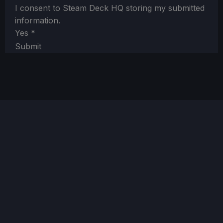
I consent to Steam Deck HQ storing my submitted
information.
Yes
*
Submit