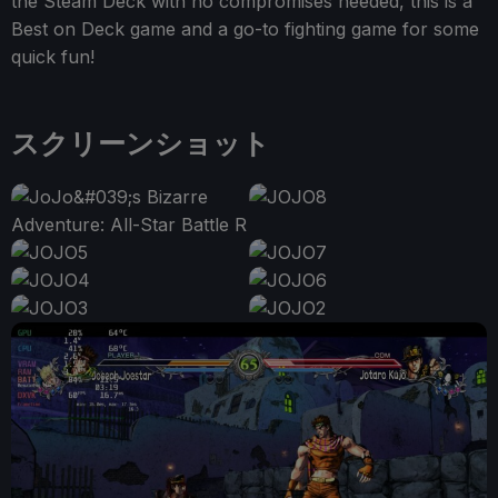
the Steam Deck with no compromises needed, this is a
Best on Deck game and a go-to fighting game for some
quick fun!
スクリーンショット