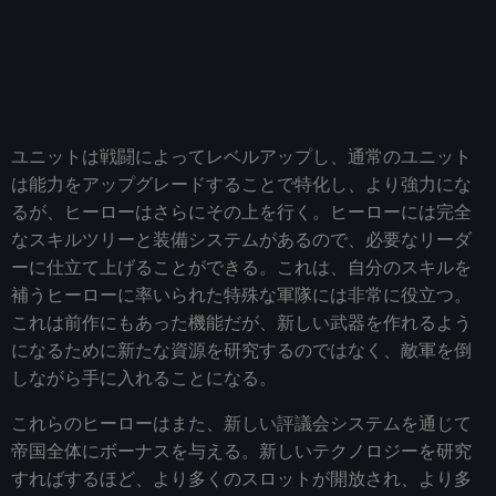
ユニットは戦闘によってレベルアップし、通常のユニット
は能力をアップグレードすることで特化し、より強力にな
るが、ヒーローはさらにその上を行く。ヒーローには完全
なスキルツリーと装備システムがあるので、必要なリーダ
ーに仕立て上げることができる。これは、自分のスキルを
補うヒーローに率いられた特殊な軍隊には非常に役立つ。
これは前作にもあった機能だが、新しい武器を作れるよう
になるために新たな資源を研究するのではなく、敵軍を倒
しながら手に入れることになる。
これらのヒーローはまた、新しい評議会システムを通じて
帝国全体にボーナスを与える。新しいテクノロジーを研究
すればするほど、より多くのスロットが開放され、より多