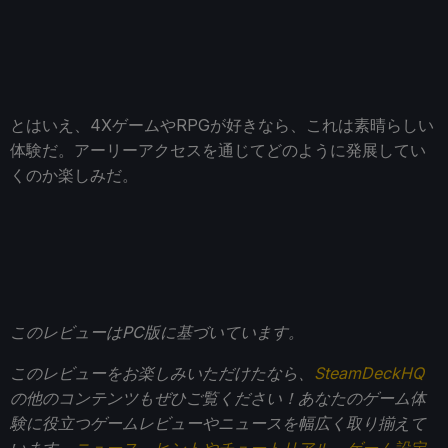
とはいえ、4XゲームやRPGが好きなら、これは素晴らしい
体験だ。アーリーアクセスを通じてどのように発展してい
くのか楽しみだ。
このレビューはPC版に基づいています。
このレビューをお楽しみいただけたなら、
SteamDeckHQ
の他のコンテンツもぜひご覧ください！あなたのゲーム体
験に役立つゲームレビューやニュースを幅広く取り揃えて
います。
ニュース
、
ヒントやチュートリアル
、
ゲーム設定