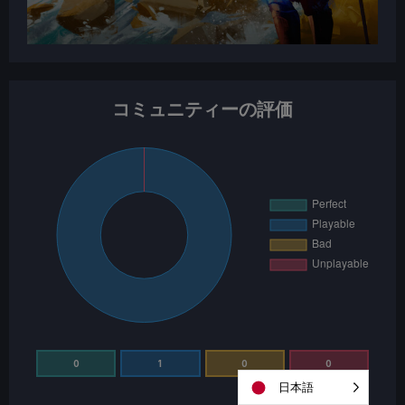
コミュニティーの評価
0
1
0
0
日本語