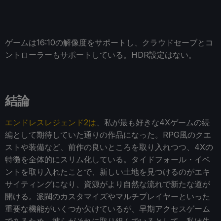
ゲームは16:10の解像度をサポートし、クラウドセーブとコ
ントローラーもサポートしている。HDR設定はない。
結論
エンドレスレジェンド2は
、私が最も好きな4Xゲームの続
編として期待していた通りの作品になった。RPG風のクエ
ストや装備など、前作の良いところを取り入れつつ、4Xの
特徴を全体的にスリム化している。タイドフォール・イベ
ントを取り入れたことで、新しい土地を見つけるのがエキ
サイティングになり、資源がより自然な流れで新たな道が
開ける。派閥のカスタマイズやマルチプレイヤーといった
重要な機能がいくつか欠けているが、早期アクセスゲーム
であるため、彼らがそれに取り組んでいるとして、私は失