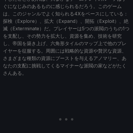
ぐになじみのあるものに感じられるだろう。このゲーム
は、このジャンルでよく知られる4Xをベースにしている：
探検（Explore）、拡大（Expand）、開拓（Exploit）、絶
滅（Exterminate）だ。プレイヤーは5つの派閥のうちの1つ
を支配し、その勢力を拡大し、資源を集め、技術を研究
し、帝国を築き上げ、六角形タイルのマップ上で他のプレ
イヤーを征服する。周囲には戦略的な資源や贅沢な資源、
さまざまな種類の資源にブーストを与えるアノマリー、あ
なたの支配に挑戦してくるマイナーな派閥の家などがたく
さんある。