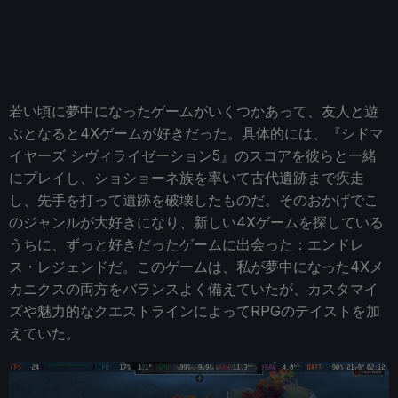
若い頃に夢中になったゲームがいくつかあって、友人と遊
ぶとなると4Xゲームが好きだった。具体的には、『シドマ
イヤーズ シヴィライゼーション5』のスコアを彼らと一緒
にプレイし、ショショーネ族を率いて古代遺跡まで疾走
し、先手を打って遺跡を破壊したものだ。そのおかげでこ
のジャンルが大好きになり、新しい4Xゲームを探している
うちに、ずっと好きだったゲームに出会った：エンドレ
ス・レジェンドだ。このゲームは、私が夢中になった4Xメ
カニクスの両方をバランスよく備えていたが、カスタマイ
ズや魅力的なクエストラインによってRPGのテイストを加
えていた。