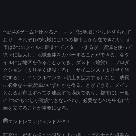
他の4Xゲームと比べると、マップは地域ごとに区切られて
おり、それぞれの地域には1つの都市しか存在できない。都
市は6つのタイルに囲まれてスタートするが、資源を使って
徐々に拡大し、地域全体をカバーすることができる。各タ
イルには地区を作ることができ、ダスト（通貨）、プロダ
クション（より早く建設する）、サイエンス（より早く研
究する）、インフルエンス（領土を拡大する）など、成長
に必要な主要資源のいずれかを得ることができる。メイン
となる都市はすべてを建設する場所であり、都市には一度
に1つのものしか建設できないので、必要なものを中心に計
画を立てることが重要になる。
研究は、都市を通常の限界以上に押し上げる大きな役割を