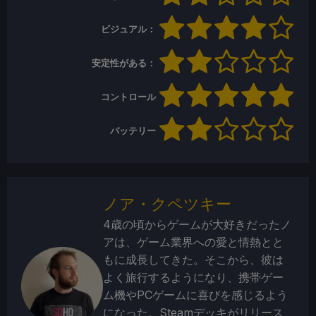
ビジュアル：
安定性がある：
コントロール
バッテリー
ノア・クペツキー
4歳の頃からゲームが大好きだったノ
アは、ゲーム業界への愛と情熱とと
もに成長してきた。そこから、彼は
よく旅行するようになり、携帯ゲー
ム機やPCゲームに喜びを感じるよう
になった。Steamデッキがリリース