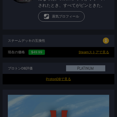
されたとき、すべてがピンときた。
蒸気プロフィール
スチームデッキの互換性
現在の価格
$49.99
Steamストアで見る
プロトンDB評価
ProtonDBで見る