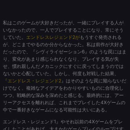
私はこのゲームが大好きだったが、一緒にプレイする人が
いなかったので、一人でプレイすることになり、常にそう
していた。
エンドレスレジェンド2が
もうすぐ発売される
が、どこまでやるのか分からなかった。私は前作が大好き
だったので、『シヴィライゼーション6』のような罠にはま
り、変化があまり感じられなくなり、プレイする気が失
せ、慣れ親しんだメカニックにすぐに戻ってしまうのでは
ないかと心配していた。しかし、何度も対戦した結果、
『エンドレス・レジェンド2
』はそのような罠に陥らないだ
けでなく、複雑なアイデアをわかりやすいものに合理化し
つつ、戦略的な深みを深めたと感じる。最終的には、アー
リーアクセスを離れれば、これまでプレイした4Xゲームの
中で一番好きなゲームになる可能性は大いにある。
エンドレス・レジェンド1』やそれ以前の4Xゲームをプレ
イしたことがあれば、大まかなゲームプレイのループはす