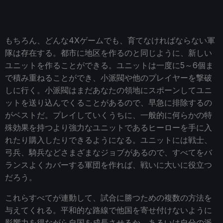
もちろん、どんな4Xゲームでも、育てなければならない軍
隊は存在する。都市に地区を作るのと同じように、新しい
ユニットを作ることができる。ユニットは一度に5～6個ま
で積み重ねることができ、小派閥や他のプレイヤーを撃破
しに行く。小派閥はまだあなたの領地にスポーンしてユニ
ットを送り込んでくることがあるので、早急に排除するの
がベストだ。プレイしていくうちに、一般的に何らかの特
殊効果を持つより強力なユニットであるヒーローを手に入
れたり購入したりできるようになる。ユニットには戦士、
弓兵、騎兵などさまざまなジョブがあるので、すべてをバ
ランスよくカバーする軍団を作れば、戦いに大いに役立つ
だろう。
これらすべてが連動して、試合に勝つための複数の方法を
与えてくれる。平和的な路線で他国を寄せ付けないように
影響力を得ながら自国を成長させるか、あるいは自分の派