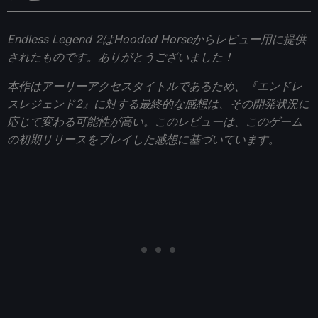
Endless Legend 2はHooded Horseからレビュー用に提供
されたものです。ありがとうございました！
本作はアーリーアクセスタイトルであるため、『エンドレ
スレジェンド2』に対する最終的な感想は、その開発状況に
応じて変わる可能性が高い。このレビューは、このゲーム
の初期リリースをプレイした感想に基づいています。