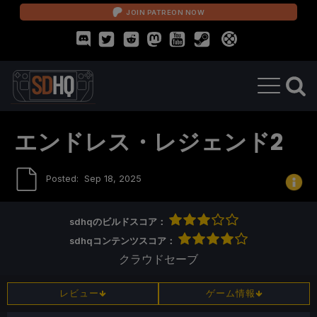
JOIN PATREON NOW
エンドレス・レジェンド2
Posted:
Sep 18, 2025
sdhqのビルドスコア：
sdhqコンテンツスコア：
クラウドセーブ
レビュー
ゲーム情報