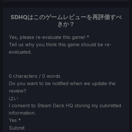
SDHQはこのゲームレビューを再評価すべ
きか？
Section
Yes, please re-evaluate this game!
*
Tell us why you think this game should be re-
evaluated.
0 characters / 0 words
Do you want to be notified when we update the
review?
はい
I consent to Steam Deck HQ storing my submitted
information.
Yes
*
Submit