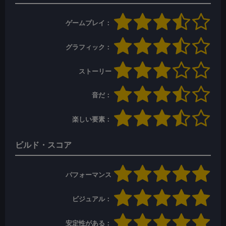
ゲームプレイ：
グラフィック：
ストーリー
音だ：
楽しい要素：
ビルド・スコア
パフォーマンス
ビジュアル：
安定性がある：