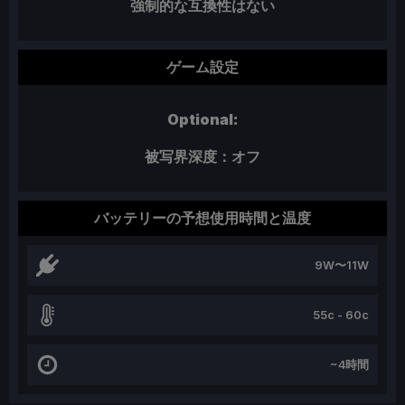
強制的な互換性はない
ゲーム設定
Optional:
被写界深度：オフ
バッテリーの予想使用時間と温度
9W〜11W
55c - 60c
~4時間