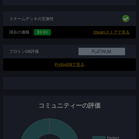
スチームデッキの互換性
現在の価格
$9.99
Steamストアで見る
プロトンDB評価
ProtonDBで見る
コミュニティーの評価