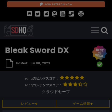
JOIN PATREON NOW
Bleak Sword DX
Posted:
Jun 08, 2023
sdhqのビルドスコア：
sdhqコンテンツスコア：
クラウドセーブ
レビュー
ゲーム情報