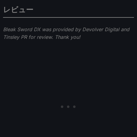
レビュー
Bleak Sword DX was provided by Devolver Digital and
Tinsley PR for review. Thank you!