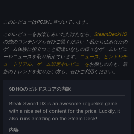
このレビューはPC版に基づいています。
このレビューをお楽しみいただけたなら、
SteamDeckHQ
の他のコンテンツもぜひご覧ください！私たちはあなたの
ゲーム体験に役立つこと間違いなしの様々なゲームレビュ
ーやニュースを取り揃えています。
ニュース
、
ヒントやチ
ュートリアル
、
ゲーム設定やレビューを
お探しの方も、最
新のトレンドを知りたい方も、ぜひご利用
ください。
SDHQのビルドスコアの内訳
Bleak Sword DX is an awesome roguelike game
with a nice set of content for the price. Luckily, it
also runs amazing on the Steam Deck!
内容