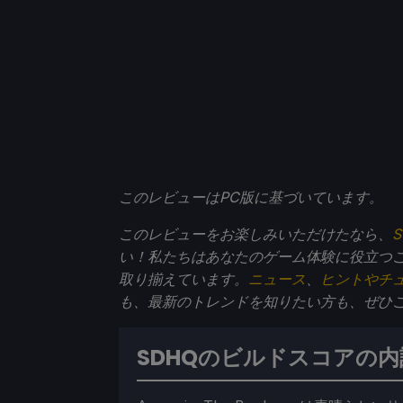
このレビューはPC版に基づいています。
このレビューをお楽しみいただけたなら、
S
い！私たちはあなたのゲーム体験に役立つ
取り揃えています。
ニュース
、
ヒントやチ
も、最新のトレンドを知りたい方も、ぜひ
SDHQのビルドスコアの内