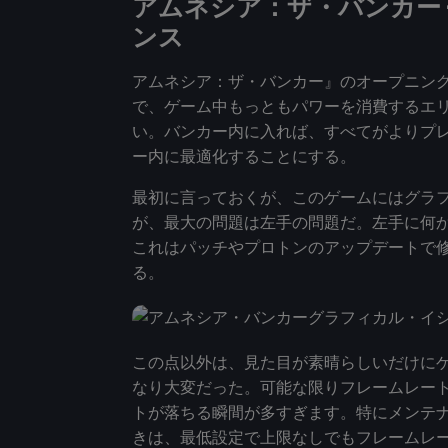
アムネシア：ザ・バンカー 
ンス
アムネシア：ザ・バンカー』のオープニン
で、ゲーム中もっともパワーを消費するエリ
い。バンカー内に入れば、すべてがよりプ
ー内に最適化することにする。
最初に言っておくが、このゲームにはグラ
が、最大の問題は左手の問題だ。左手に何
これはパッチやプロトンのアップデートで
る。
この点以外は、見た目が素晴らしいだけに
なり大変だった。可能な限りフレームレー
トが落ちる瞬間が多すぎます。特にメンテ
きは、最低設定で上限なしでもフレームレート