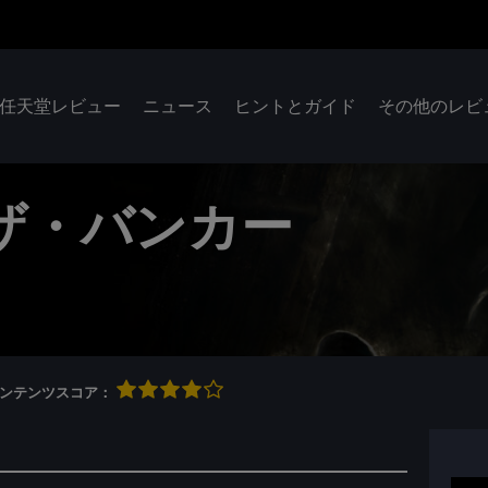
任天堂レビュー
ニュース
ヒントとガイド
その他のレビ
ザ・バンカー
qコンテンツスコア：