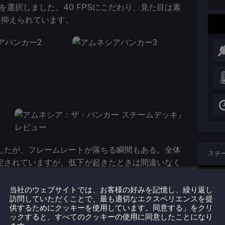
ドを選択しました。40 FPSにこだわり、見た目は素
に抑えられています。
択したが、フレームレートが落ちる瞬間もある。全体
スチ
定されていますが、低下が起きたときは間違いなく
には解像度を少し下げる必要がありますが、FSRは
現在
ません。ただし、フレームレートを維持するために
当社のウェブサイトでは、お客様の好みを記憶し、繰り返し
訪問していただくことで、最も適切なエクスペリエンスを提
供するためにクッキーを使用しています。同意する」をクリ
プロ
ックすると、すべてのクッキーの使用に同意したことになり