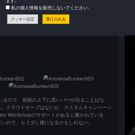
ます。
.
私の個人情報を販売しないでください
クッキー設定
受け入れる
ているので、画面の上下に黒いバーが出ることはな
る。クラウドセーブはないが、カスタムキャンペーン
m Workshopのサポートがあると書かれている
がないので、もう少し後になるかもしれない。