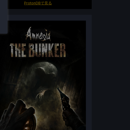
ProtonDBで見る