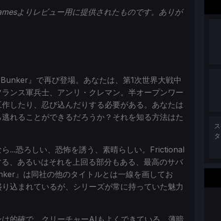
l Gamesよりレビュー用に提供されたものです。ありが
e Bunker』で再び登場。あなたは、第1次世界大戦中
フランス軍兵士、アンリ・クレマン。半オープンワー
工作したり、忍び込んだりする必要がある。あなたは
ら逃れることができるだろうか？それを知る方法はた
ス
タ
.恐ろしい、恐怖を誘う、素晴らしい。Frictional
t』に匹敵する、あるいはそれを上回る部分もある、最高のサバ
unker』は同社の他のタイトルとは一線を画してお
盛り込まれているが、シリーズが常に持っていた魅力
は的確で、クリーチャーAIもよくできている。薄暗