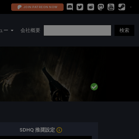
JOIN PATREON NOW
ュー
会社概要
SDHQ 推奨設定