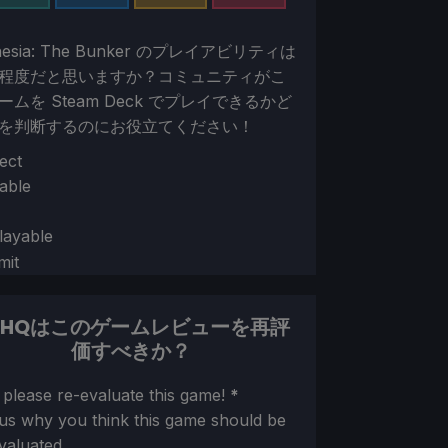
esia: The Bunker の
プレイアビリティは
程度だと思いますか？コミュニティがこ
ームを Steam Deck でプレイできるかど
を判断するのにお役立てください！
ion
ect
able
layable
mit
DHQはこのゲームレビューを再評
価すべきか？
ion
 please re-evaluate this game!
*
 us why you think this game should be
valuated.