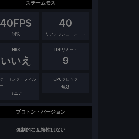
スチームモス
40
FPS
40
制限
リフレッシュ・レート
HRS
TDPリミット
いいえ
9
ケーリング・フィル
GPUクロック
ー
無効
リニア
プロトン・バージョン
強制的な互換性はない