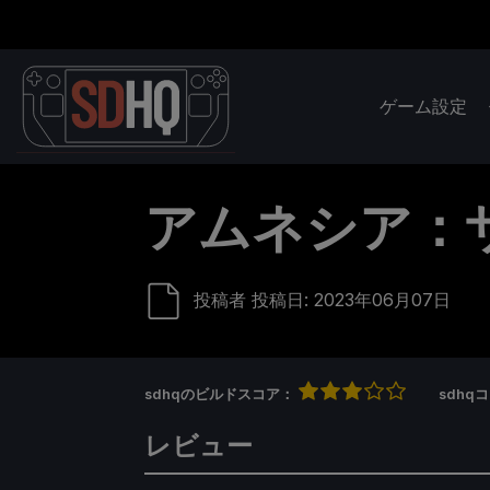
ゲーム設定
アムネシア：
投稿者
投稿日: 2023年06月07日
sdhqのビルドスコア：
sdh
レビュー