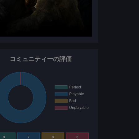
コミュニティーの評価
0
2
0
0