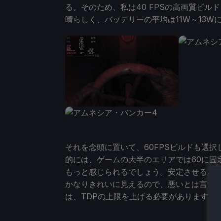
る。そのため、私は40 FPSの高画質ビル
晴らしく、バッテリーの平均は11W～13W
それを念頭に置いて、60FPSビルドも選
的には、ゲームの大半のエリアでは60に固
もっと感じられるでしょう。安定させるため
かなりきれいに見えるので、悪いとは言い
は、TDPの上限を上げる必要があります。