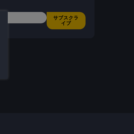
サブスクラ
イブ