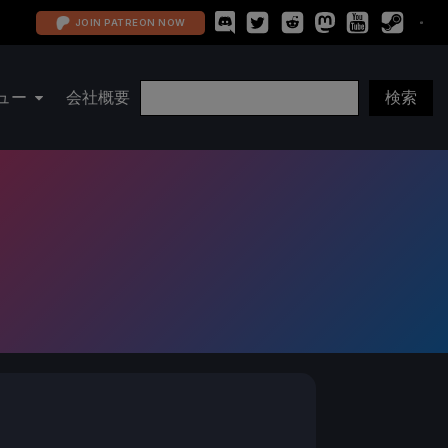
JOIN PATREON NOW
ュー
会社概要